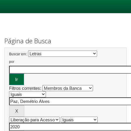
Skip
navigation
Página de Busca
Buscar em:
por
Filtros correntes: