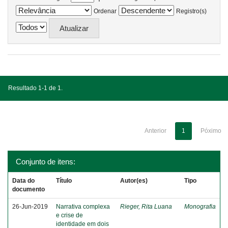
Ordenar
Registro(s)
Resultado 1-1 de 1.
Anterior
1
Póximo
Conjunto de itens:
Data do
Título
Autor(es)
Tipo
documento
26-Jun-2019
Narrativa complexa
Rieger, Rita Luana
Monografia
e crise de
identidade em dois