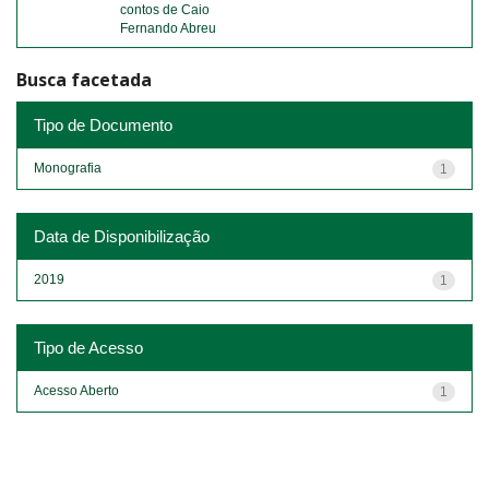
contos de Caio
Fernando Abreu
Busca facetada
Tipo de Documento
Monografia
1
Data de Disponibilização
2019
1
Tipo de Acesso
Acesso Aberto
1