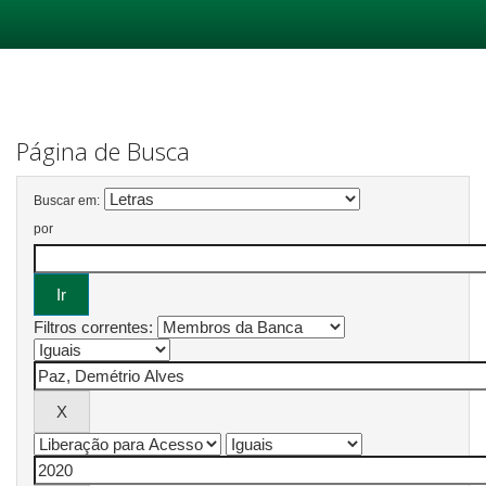
Skip
navigation
Página de Busca
Buscar em:
por
Filtros correntes: