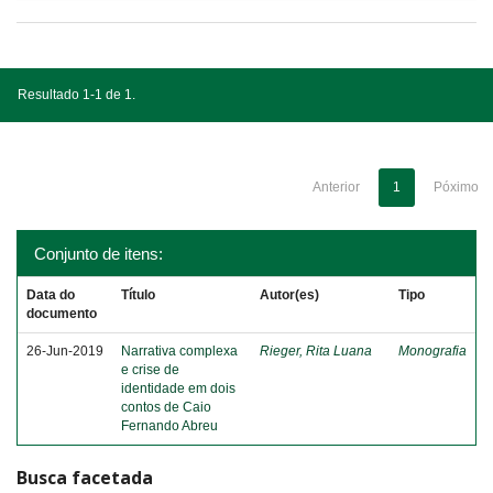
Resultado 1-1 de 1.
Anterior
1
Póximo
Conjunto de itens:
Data do
Título
Autor(es)
Tipo
documento
26-Jun-2019
Narrativa complexa
Rieger, Rita Luana
Monografia
e crise de
identidade em dois
contos de Caio
Fernando Abreu
Busca facetada