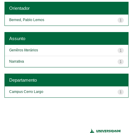
Orientador
Berned, Pablo Lemos
1
Assunto
Genêros literários
1
Narrativa
1
Departamento
Campus Cerro Largo
1