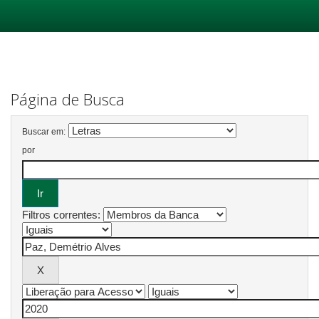
Skip
navigation
Página de Busca
Buscar em:
por
Filtros correntes: