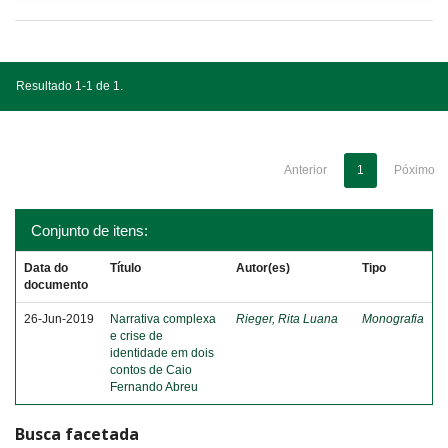
Resultado 1-1 de 1.
Anterior
1
Póximo
Conjunto de itens:
Data do
Título
Autor(es)
Tipo
documento
26-Jun-2019
Narrativa complexa
Rieger, Rita Luana
Monografia
e crise de
identidade em dois
contos de Caio
Fernando Abreu
Busca facetada