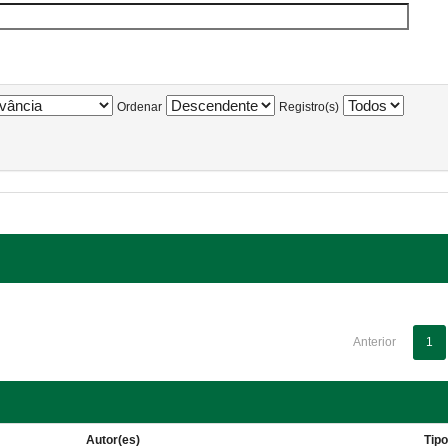
Ordenar
Registro(s)
Anterior
1
Autor(es)
Tip