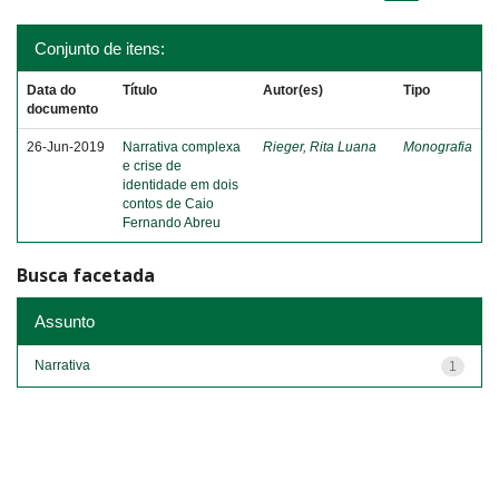
Conjunto de itens:
Data do
Título
Autor(es)
Tipo
documento
26-Jun-2019
Narrativa complexa
Rieger, Rita Luana
Monografia
e crise de
identidade em dois
contos de Caio
Fernando Abreu
Busca facetada
Assunto
Narrativa
1