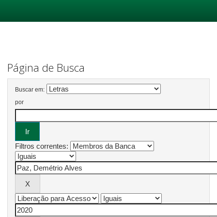
Skip
navigation
Página de Busca
Buscar em:
por
Filtros correntes: