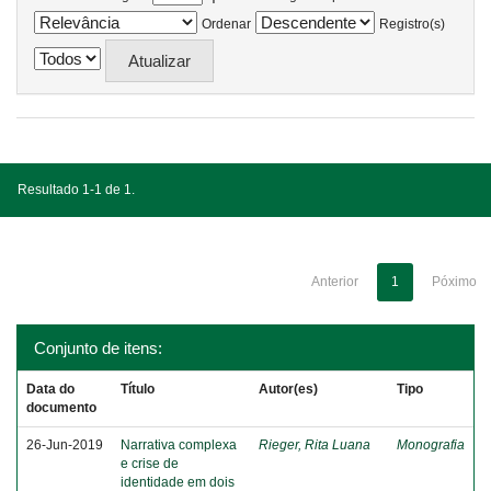
Ordenar
Registro(s)
Resultado 1-1 de 1.
Anterior
1
Póximo
Conjunto de itens:
Data do
Título
Autor(es)
Tipo
documento
26-Jun-2019
Narrativa complexa
Rieger, Rita Luana
Monografia
e crise de
identidade em dois