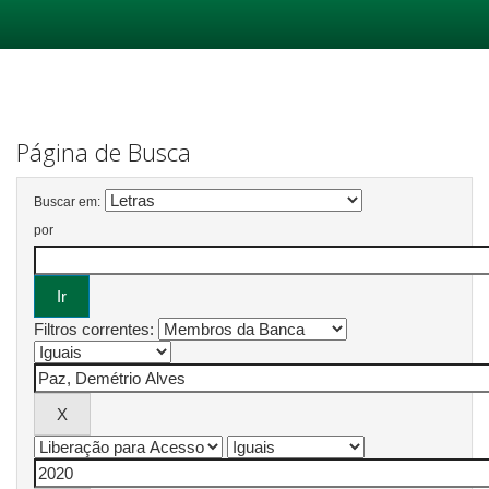
Skip
navigation
Página de Busca
Buscar em:
por
Filtros correntes: