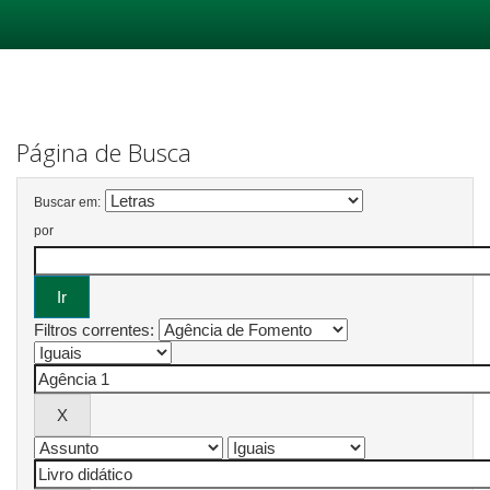
Skip
navigation
Página de Busca
Buscar em:
por
Filtros correntes: