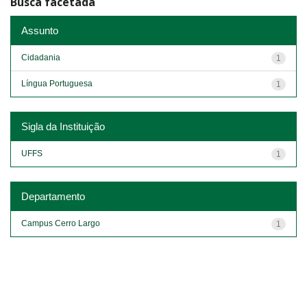
Busca facetada
Assunto
Cidadania
1
Língua Portuguesa
1
Sigla da Instituição
UFFS
1
Departamento
Campus Cerro Largo
1