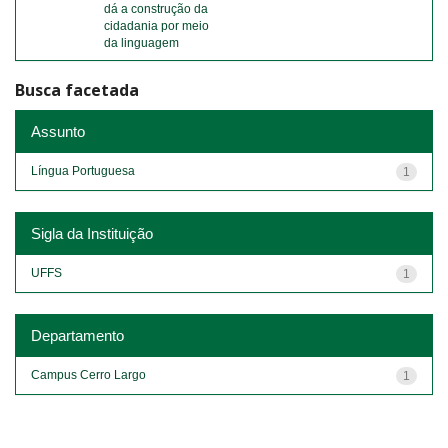
dá a construção da
cidadania por meio
da linguagem
Busca facetada
Assunto
Língua Portuguesa
1
Sigla da Instituição
UFFS
1
Departamento
Campus Cerro Largo
1