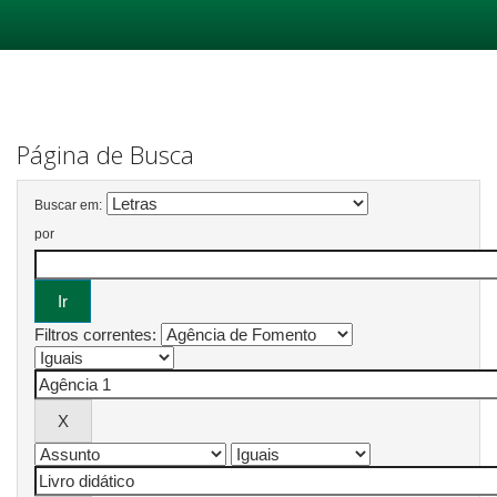
Skip
navigation
Página de Busca
Buscar em:
por
Filtros correntes: