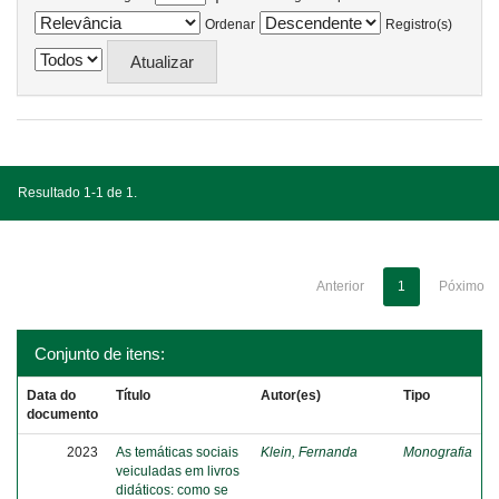
Ordenar
Registro(s)
Resultado 1-1 de 1.
Anterior
1
Póximo
Conjunto de itens:
Data do
Título
Autor(es)
Tipo
documento
2023
As temáticas sociais
Klein, Fernanda
Monografia
veiculadas em livros
didáticos: como se