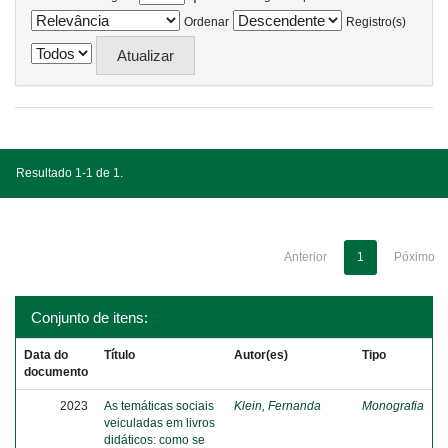
Ordenar
Registro(s)
Resultado 1-1 de 1.
Anterior
1
Póximo
Conjunto de itens:
Data do
Título
Autor(es)
Tipo
documento
2023
As temáticas sociais
Klein, Fernanda
Monografia
veiculadas em livros
didáticos: como se