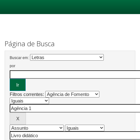
Skip
navigation
Página de Busca
Buscar em:
por
Filtros correntes: