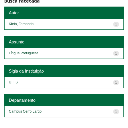
Busca facetada
Autor
Klein, Fernanda
1
Assunto
Língua Portuguesa
1
Sigla da Instituição
UFFS
1
Departamento
Campus Cerro Largo
1