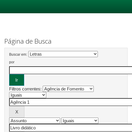
Skip
navigation
Página de Busca
Buscar em:
por
Filtros correntes: