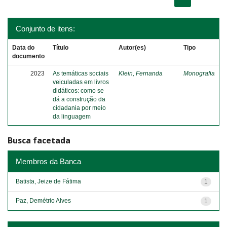
Conjunto de itens:
Data do
Título
Autor(es)
Tipo
documento
2023
As temáticas sociais
Klein, Fernanda
Monografia
veiculadas em livros
didáticos: como se
dá a construção da
cidadania por meio
da linguagem
Busca facetada
Membros da Banca
Batista, Jeize de Fátima
1
Paz, Demétrio Alves
1