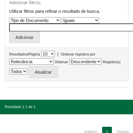
Adicionar filtros:
Utilizar filtros para refinar o resultado de busca.
|
Resultados/Página
Ordenar registros por
Ordenar
Registro(s)
Resultado 1-1 de 1.
Anterior
1
Póximo