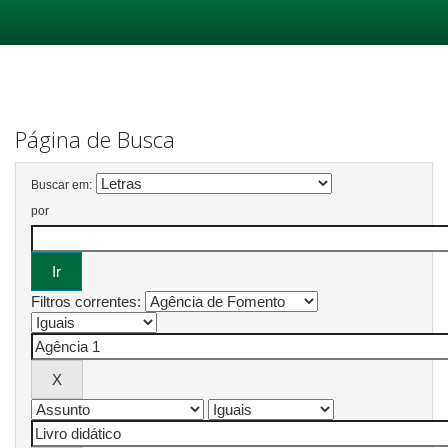
Skip
navigation
Página de Busca
Buscar em:
por
Filtros correntes: