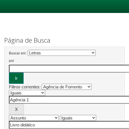
Skip
navigation
Página de Busca
Buscar em:
por
Filtros correntes: