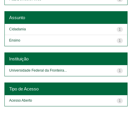
Assunto
Cidadania
1
Ensino
1
Instituição
Universidade Federal da Fronteira...
1
Tipo de Acesso
Acesso Aberto
1