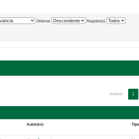
Ordenar
Registro(s)
Anterior
1
Autor(es)
Tip