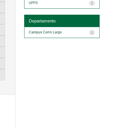
UFFS
1
Departamento
Campus Cerro Largo
1