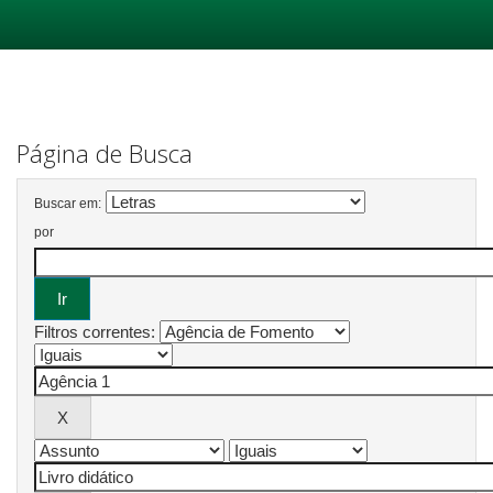
Skip
navigation
Página de Busca
Buscar em:
por
Filtros correntes: