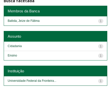
Busca facetada
Membros da Banca
Batista, Jeize de Fátima
1
Assunto
Cidadania
1
Ensino
1
Instituição
Universidade Federal da Fronteira...
1