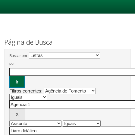
Skip
navigation
Página de Busca
Buscar em:
por
Filtros correntes: