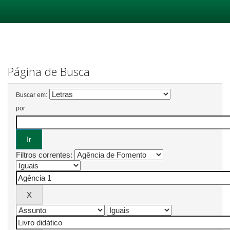
Skip
navigation
Página de Busca
Buscar em:
por
Filtros correntes: