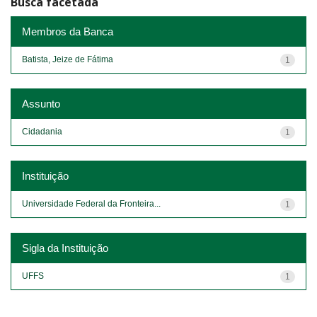
Busca facetada
Membros da Banca
Batista, Jeize de Fátima
1
Assunto
Cidadania
1
Instituição
Universidade Federal da Fronteira...
1
Sigla da Instituição
UFFS
1