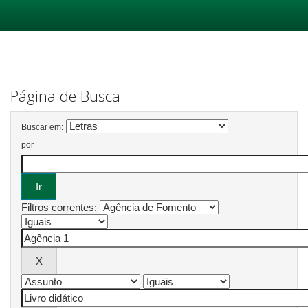
Skip
navigation
Página de Busca
Buscar em:
por
Filtros correntes: