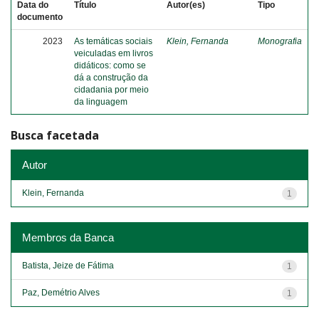
Data do
Título
Autor(es)
Tipo
documento
2023
As temáticas sociais
Klein, Fernanda
Monografia
veiculadas em livros
didáticos: como se
dá a construção da
cidadania por meio
da linguagem
Busca facetada
Autor
Klein, Fernanda
1
Membros da Banca
Batista, Jeize de Fátima
1
Paz, Demétrio Alves
1