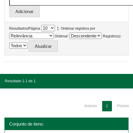
|
Resultados/Página
Ordenar registros por
Ordenar
Registro(s)
Resultado 1-1 de 1.
Anterior
1
Póximo
Conjunto de itens: