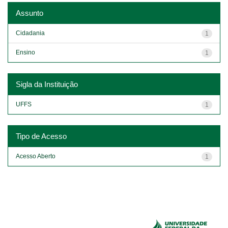
Assunto
Cidadania
1
Ensino
1
Sigla da Instituição
UFFS
1
Tipo de Acesso
Acesso Aberto
1