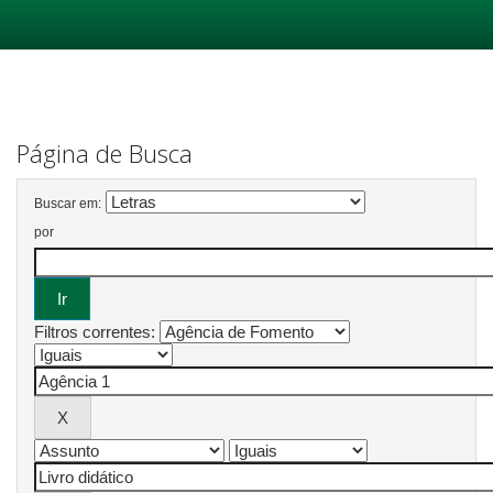
Skip
navigation
Página de Busca
Buscar em:
por
Filtros correntes: