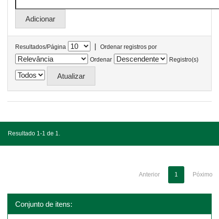
|
Resultados/Página
Ordenar registros por
Ordenar
Registro(s)
Resultado 1-1 de 1.
Anterior
1
Póximo
Conjunto de itens: