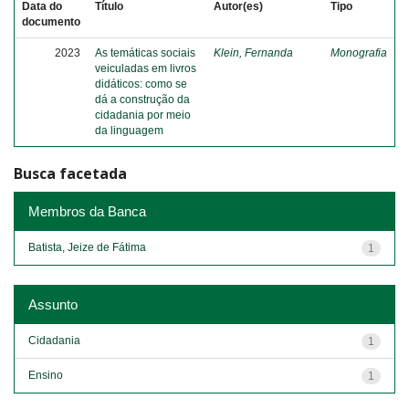
Data do
Título
Autor(es)
Tipo
documento
2023
As temáticas sociais
Klein, Fernanda
Monografia
veiculadas em livros
didáticos: como se
dá a construção da
cidadania por meio
da linguagem
Busca facetada
Membros da Banca
Batista, Jeize de Fátima
1
Assunto
Cidadania
1
Ensino
1