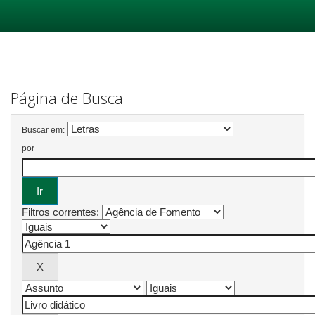
Skip
navigation
Página de Busca
Buscar em:
por
Filtros correntes: