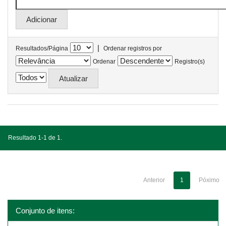
|
Resultados/Página
Ordenar registros por
Ordenar
Registro(s)
Resultado 1-1 de 1.
Anterior
1
Póximo
Conjunto de itens: