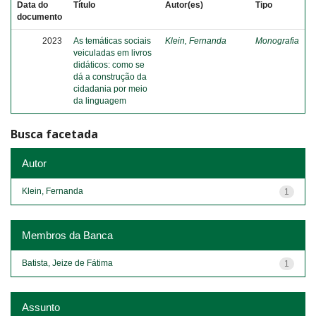
Data do
Título
Autor(es)
Tipo
documento
2023
As temáticas sociais
Klein, Fernanda
Monografia
veiculadas em livros
didáticos: como se
dá a construção da
cidadania por meio
da linguagem
Busca facetada
Autor
Klein, Fernanda
1
Membros da Banca
Batista, Jeize de Fátima
1
Assunto