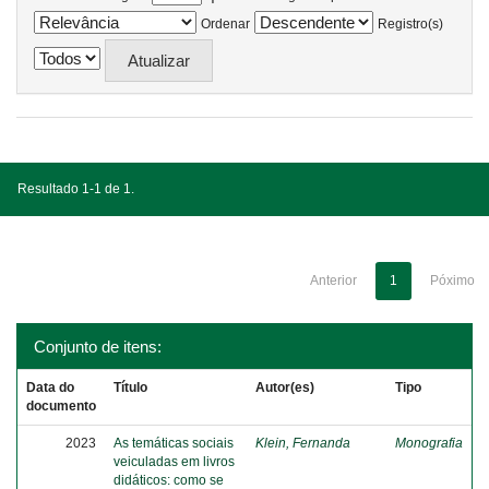
Ordenar
Registro(s)
Resultado 1-1 de 1.
Anterior
1
Póximo
Conjunto de itens:
Data do
Título
Autor(es)
Tipo
documento
2023
As temáticas sociais
Klein, Fernanda
Monografia
veiculadas em livros
didáticos: como se