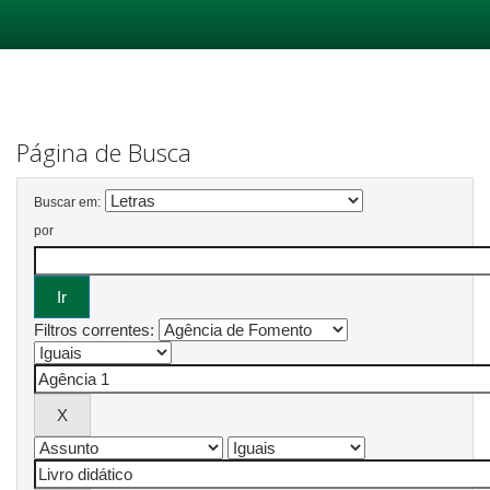
Skip
navigation
Página de Busca
Buscar em:
por
Filtros correntes: