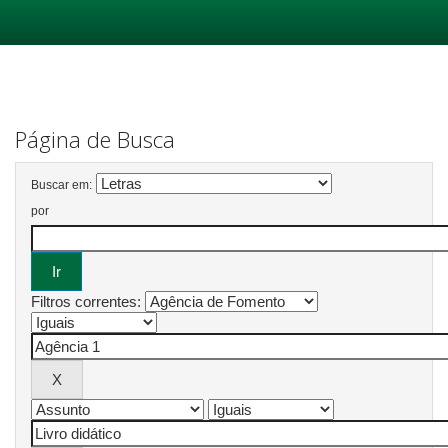
Skip
navigation
Página de Busca
Buscar em:
por
Filtros correntes: