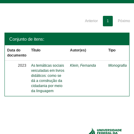
Anterior
1
Póximo
Conjunto de itens:
Data do
Título
Autor(es)
Tipo
documento
2023
As temáticas sociais
Klein, Fernanda
Monografia
veiculadas em livros
didáticos: como se
dá a construção da
cidadania por meio
da linguagem