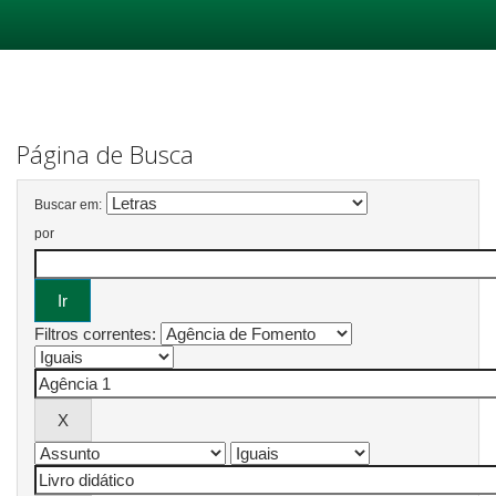
Skip
navigation
Página de Busca
Buscar em:
por
Filtros correntes: