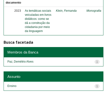
documento
2023
As temáticas sociais
Klein, Fernanda
Monografia
veiculadas em livros
didáticos: como se
dá a construção da
cidadania por meio
da linguagem
Busca facetada
Membros da Banca
Paz, Demétrio Alves
1
Assunto
Ensino
1