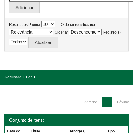
|
Resultados/Página
Ordenar registros por
Ordenar
Registro(s)
Resultado 1-1 de 1.
Anterior
1
Póximo
Conjunto de itens:
Data do
Título
Autor(es)
Tipo