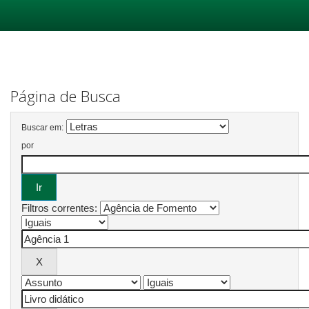
Skip
navigation
Página de Busca
Buscar em:
por
Filtros correntes: