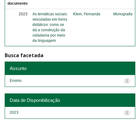
documento
2023
As temáticas sociais
Klein, Fernanda
Monografia
veiculadas em livros
didáticos: como se
dá a construção da
cidadania por meio
da linguagem
Busca facetada
Assunto
Ensino
1
Data de Disponibilização
2023
1