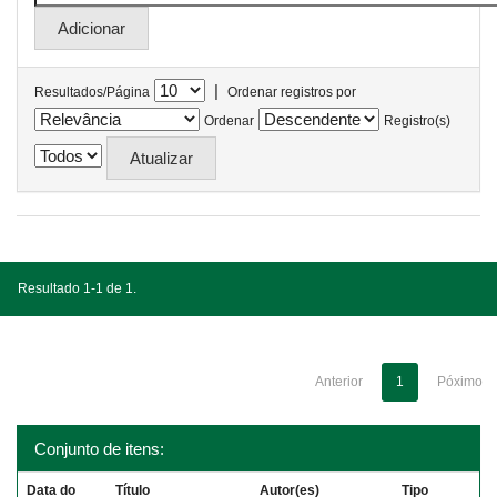
|
Resultados/Página
Ordenar registros por
Ordenar
Registro(s)
Resultado 1-1 de 1.
Anterior
1
Póximo
Conjunto de itens:
Data do
Título
Autor(es)
Tipo