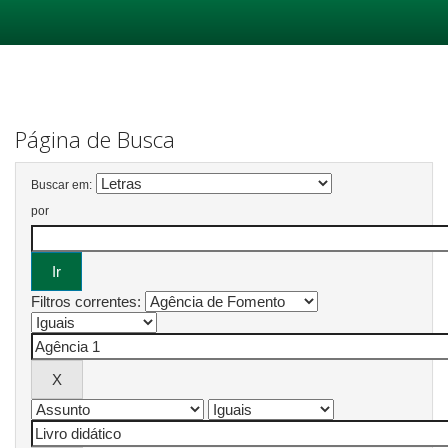
Skip
navigation
Página de Busca
Buscar em:
por
Filtros correntes: