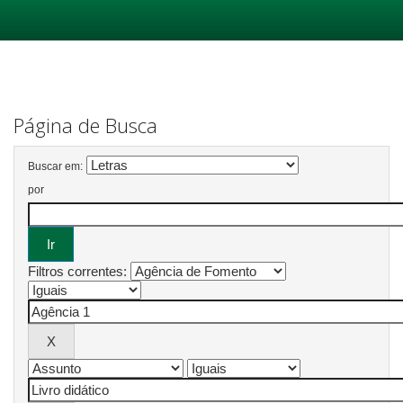
Skip
navigation
Página de Busca
Buscar em:
por
Filtros correntes: