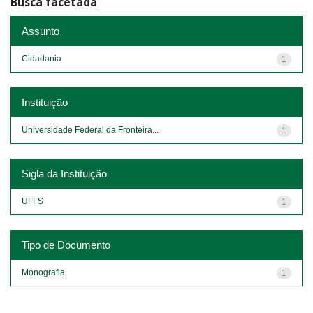
Busca facetada
Assunto
Cidadania
1
Instituição
Universidade Federal da Fronteira...
1
Sigla da Instituição
UFFS
1
Tipo de Documento
Monografia
1