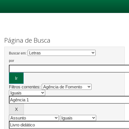
Skip
navigation
Página de Busca
Buscar em:
por
Filtros correntes: