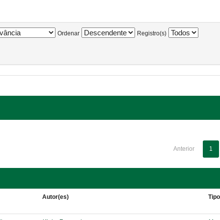
Ordenar
Registro(s)
Anterior
1
Autor(es)
Tip