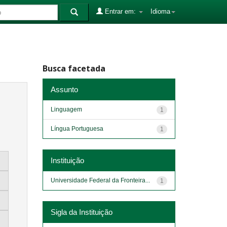
Entrar em:
Idioma
Busca facetada
Assunto
Linguagem
1
Língua Portuguesa
1
Instituição
Universidade Federal da Fronteira...
1
Sigla da Instituição