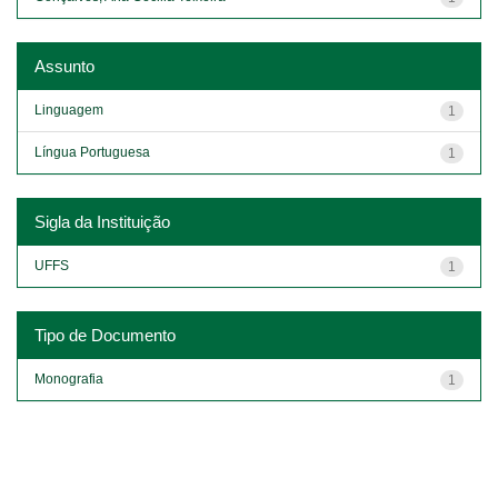
Assunto
Linguagem
1
Língua Portuguesa
1
Sigla da Instituição
UFFS
1
Tipo de Documento
Monografia
1