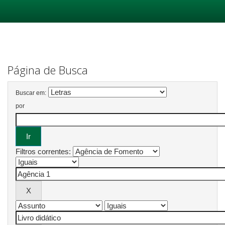
Skip
navigation
Página de Busca
Buscar em:
por
Filtros correntes: