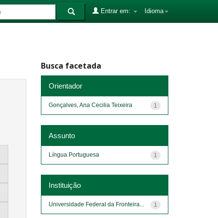
Entrar em:
Idioma
Busca facetada
Orientador
Gonçalves, Ana Cecilia Teixeira
1
Assunto
Língua Portuguesa
1
Instituição
Universidade Federal da Fronteira...
1