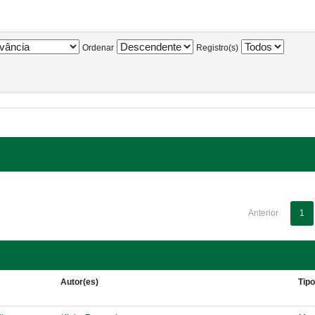
Ordenar
Registro(s)
Anterior
1
Autor(es)
Tip