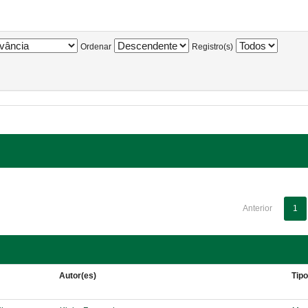
Ordenar
Registro(s)
Anterior
1
Autor(es)
Tip