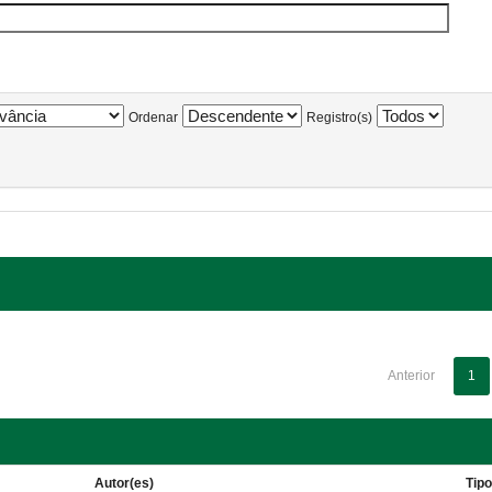
Ordenar
Registro(s)
Anterior
1
Autor(es)
Tip