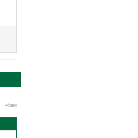
Póximo
o