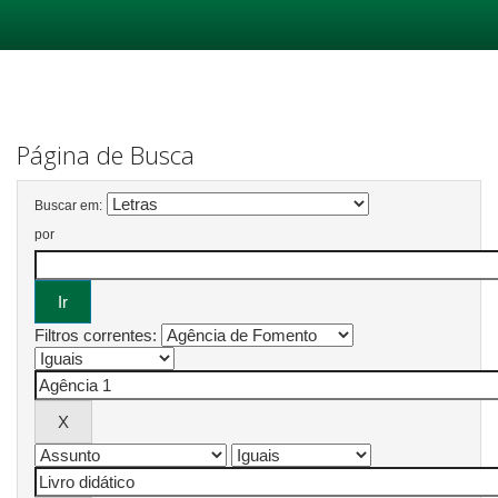
Skip
navigation
Página de Busca
Buscar em:
por
Filtros correntes: