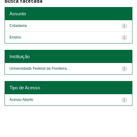
Busca facetada
Assunto
Cidadania
1
Ensino
1
Instituição
Universidade Federal da Fronteira...
1
Tipo de Acesso
Acesso Aberto
1