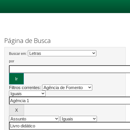
Skip
navigation
Página de Busca
Buscar em:
por
Filtros correntes: