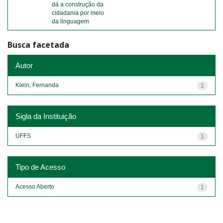
dá a construção da
cidadania por meio
da linguagem
Busca facetada
Autor
Klein, Fernanda
1
Sigla da Instituição
UFFS
1
Tipo de Acesso
Acesso Aberto
1