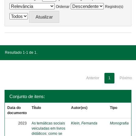
Ordenar
Registro(s)
Resultado 1-1 de 1.
Anterior
1
Póximo
Conjunto de itens:
Data do
Título
Autor(es)
Tipo
documento
2023
As temáticas sociais
Klein, Fernanda
Monografia
veiculadas em livros
didáticos: como se