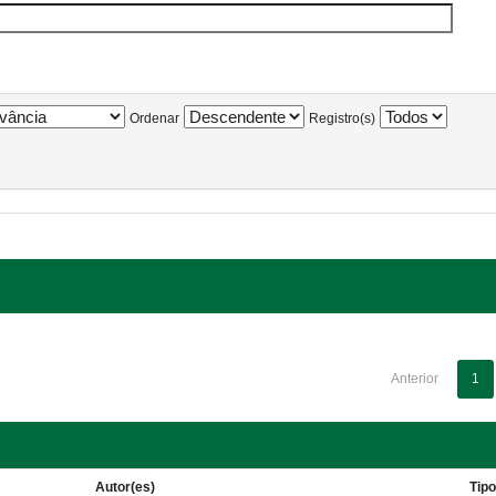
Ordenar
Registro(s)
Anterior
1
Autor(es)
Tip