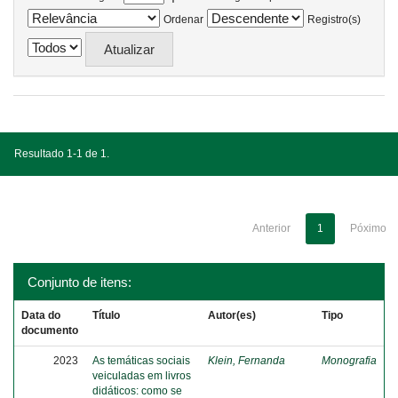
Ordenar
Registro(s)
Resultado 1-1 de 1.
Anterior
1
Póximo
Conjunto de itens:
Data do
Título
Autor(es)
Tipo
documento
2023
As temáticas sociais
Klein, Fernanda
Monografia
veiculadas em livros
didáticos: como se