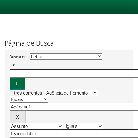
Skip
navigation
Página de Busca
Buscar em:
por
Filtros correntes: