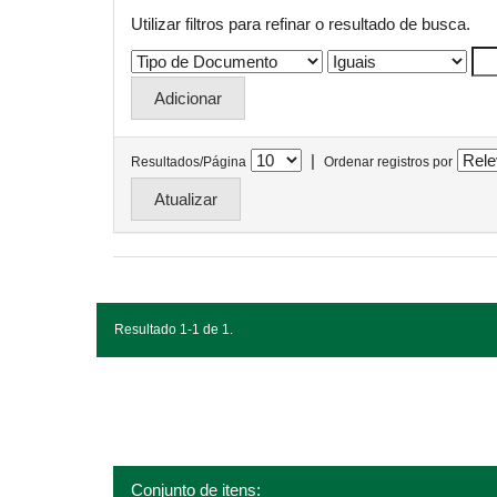
Utilizar filtros para refinar o resultado de busca.
|
Resultados/Página
Ordenar registros por
Resultado 1-1 de 1.
Conjunto de itens: