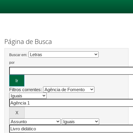
Skip
navigation
Página de Busca
Buscar em:
por
Filtros correntes: