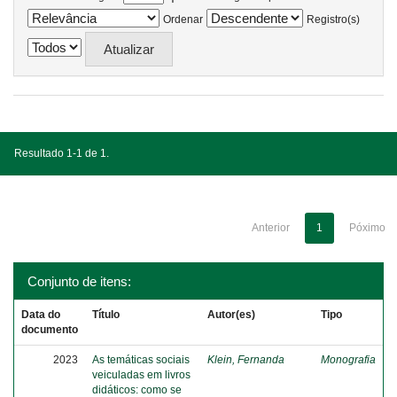
Ordenar
Registro(s)
Resultado 1-1 de 1.
Anterior
1
Póximo
Conjunto de itens:
Data do
Título
Autor(es)
Tipo
documento
2023
As temáticas sociais
Klein, Fernanda
Monografia
veiculadas em livros
didáticos: como se