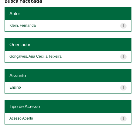
Busca facetada
Autor
Klein, Fernanda
1
Orientador
Gonçalves, Ana Cecilia Teixeira
1
Assunto
Ensino
1
Tipo de Acesso
Acesso Aberto
1