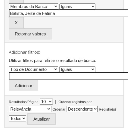
Retornar valores
Adicionar filtros:
Utilizar filtros para refinar o resultado de busca.
|
Resultados/Página
Ordenar registros por
Ordenar
Registro(s)