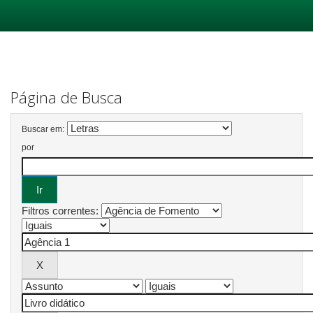
Skip
navigation
Página de Busca
Buscar em:
por
Filtros correntes: