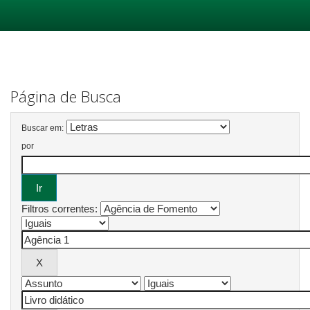
Skip
navigation
Página de Busca
Buscar em:
por
Filtros correntes: