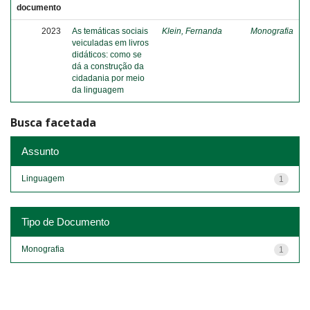
documento
2023
As temáticas sociais
Klein, Fernanda
Monografia
veiculadas em livros
didáticos: como se
dá a construção da
cidadania por meio
da linguagem
Busca facetada
Assunto
Linguagem
1
Tipo de Documento
Monografia
1