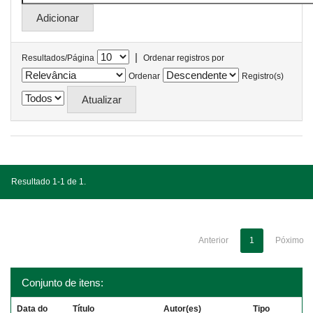
|
Resultados/Página
Ordenar registros por
Ordenar
Registro(s)
Resultado 1-1 de 1.
Anterior
1
Póximo
Conjunto de itens:
Data do
Título
Autor(es)
Tipo