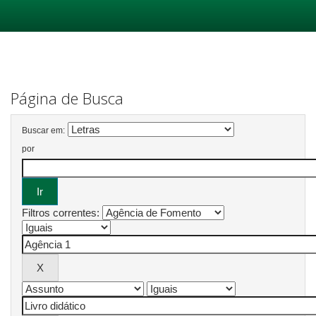
Skip
navigation
Página de Busca
Buscar em:
por
Filtros correntes: