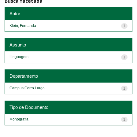
Busca facetada
Autor
Klein, Fernanda
1
Assunto
Linguagem
1
Departamento
Campus Cerro Largo
1
Tipo de Documento
Monografia
1