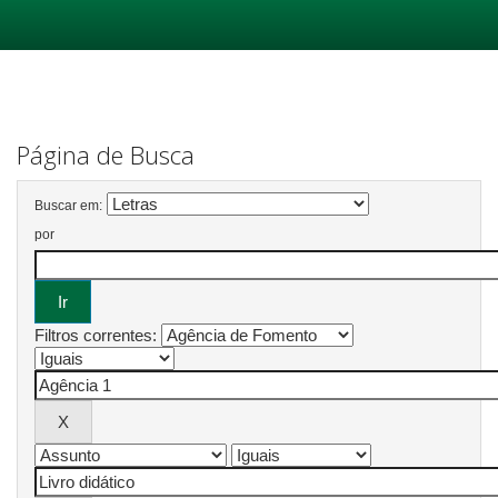
Skip
navigation
Página de Busca
Buscar em:
por
Filtros correntes: