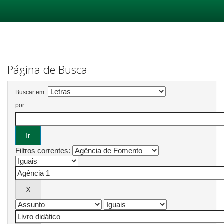
Skip
navigation
Página de Busca
Buscar em:
por
Filtros correntes: