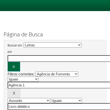
Skip
navigation
Página de Busca
Buscar em:
por
Filtros correntes: