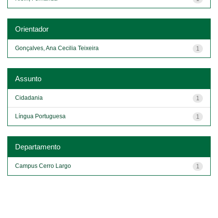
Orientador
Gonçalves, Ana Cecilia Teixeira
1
Assunto
Cidadania
1
Língua Portuguesa
1
Departamento
Campus Cerro Largo
1