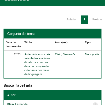
Anterior
1
Póximo
Conjunto de itens:
Data do
Título
Autor(es)
Tipo
documento
2023
As temáticas sociais
Klein, Fernanda
Monografia
veiculadas em livros
didáticos: como se
dá a construção da
cidadania por meio
da linguagem
Busca facetada
Autor
Klein, Fernanda
1