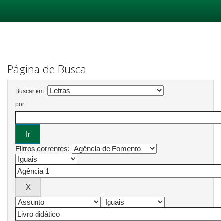
Skip
navigation
Página de Busca
Buscar em:
por
Filtros correntes: