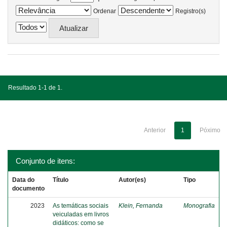
Ordenar
Registro(s)
Resultado 1-1 de 1.
Anterior
1
Póximo
Conjunto de itens:
Data do
Título
Autor(es)
Tipo
documento
2023
As temáticas sociais
Klein, Fernanda
Monografia
veiculadas em livros
didáticos: como se