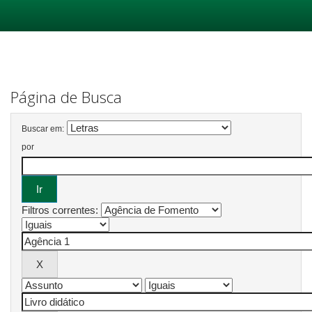
Skip
navigation
Página de Busca
Buscar em:
por
Filtros correntes: