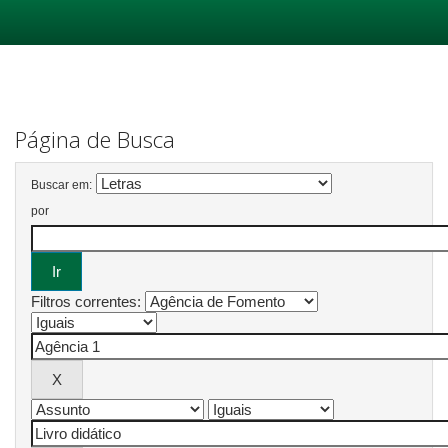
Skip
navigation
Página de Busca
Buscar em:
por
Filtros correntes: