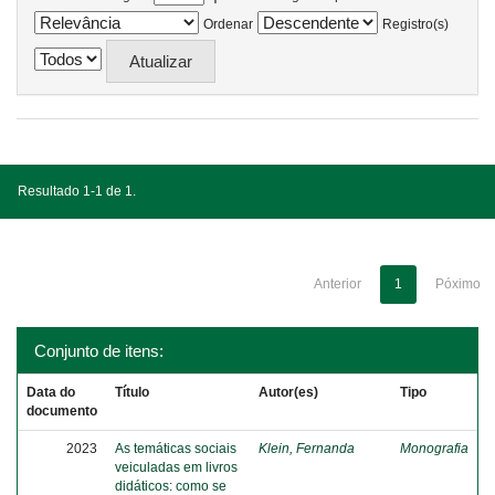
Ordenar
Registro(s)
Resultado 1-1 de 1.
Anterior
1
Póximo
Conjunto de itens:
Data do
Título
Autor(es)
Tipo
documento
2023
As temáticas sociais
Klein, Fernanda
Monografia
veiculadas em livros
didáticos: como se