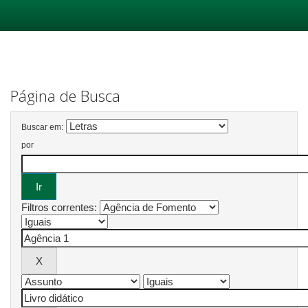
Skip
navigation
Página de Busca
Buscar em:
por
Filtros correntes: