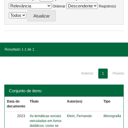
Ordenar
Registro(s)
Resultado 1-1 de 1.
Anterior
1
Póximo
Conjunto de itens:
Data do
Título
Autor(es)
Tipo
documento
2023
As temáticas sociais
Klein, Fernanda
Monografia
veiculadas em livros
didáticos: como se