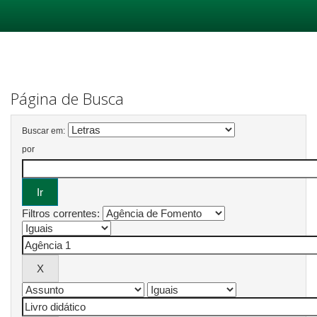
Skip
navigation
Página de Busca
Buscar em:
por
Filtros correntes: