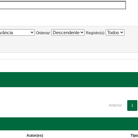
Ordenar
Registro(s)
Anterior
1
Autor(es)
Tip