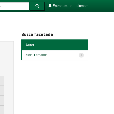
Entrar em:
Idioma
Busca facetada
Autor
Klein, Fernanda
1